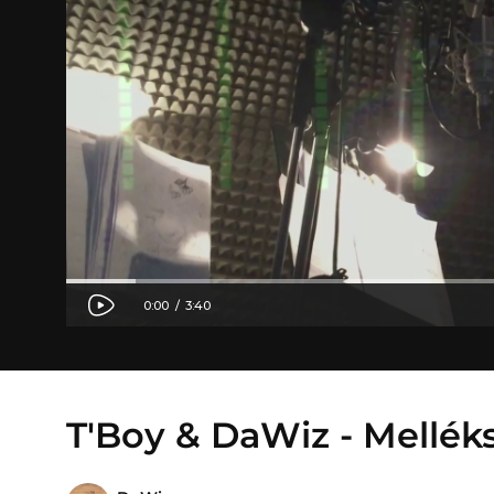
T'Boy & DaWiz - Mellé