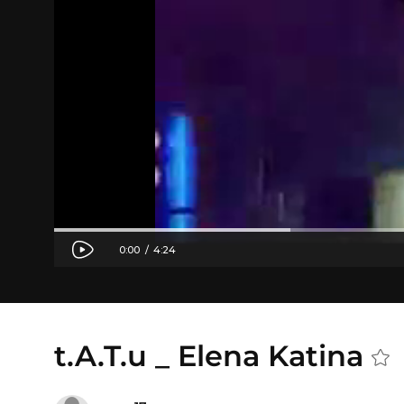
t.A.T.u _ Elena Katina