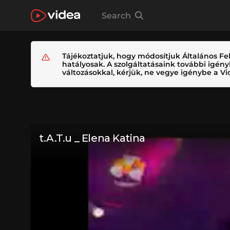
Search
Tájékoztatjuk, hogy módosítjuk Általános Fel
hatályosak. A szolgáltatásaink további igé
változásokkal, kérjük, ne vegye igénybe a Vid