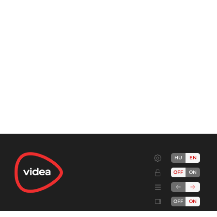
HU
EN
OFF
ON
OFF
ON