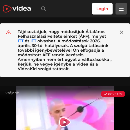
Login
Tájékoztatjuk, hogy módosítjuk Általános
Felhasználási Feltételeinket (ÁFF), melyet
ITT
és
ITT
olvashat. A módosítások 2026.
április 30-tól hatályosak. A szolgáltatásaink
további igénybevételével Ön elfogadja a
módosított ÁFF rendelkezéseit.
Amennyiben nem ért egyet a változásokkal,
kérjük, ne vegye igénybe a Videa és a
VideaKid szolgáltatásait.