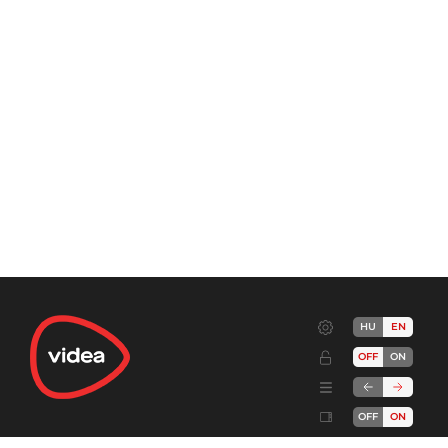
HU
EN
OFF
ON
OFF
ON