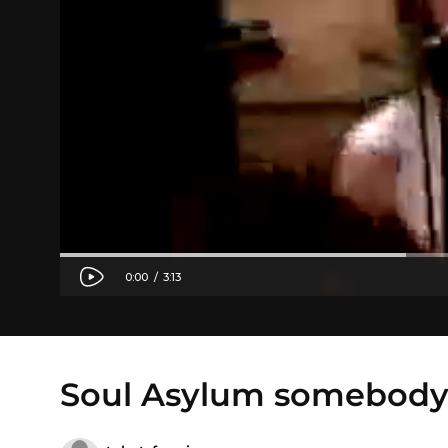
Soul Asylum somebody