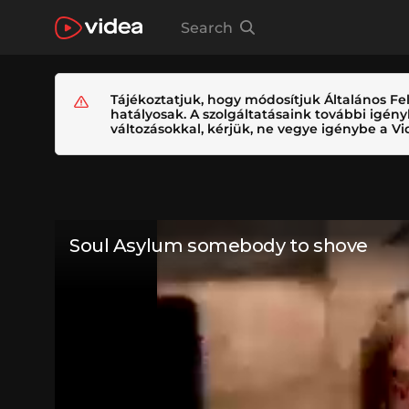
Search
Tájékoztatjuk, hogy módosítjuk Általános Fel
hatályosak. A szolgáltatásaink további igé
változásokkal, kérjük, ne vegye igénybe a Vid