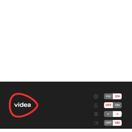
HU
EN
OFF
ON
OFF
ON