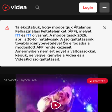
Login
Tájékoztatjuk, hogy módosítjuk Általános
Felhasználási Feltételeinket (ÁFF), melyet
ITT
és
ITT
olvashat. A módosítások 2026.
április 30-tól hatályosak. A szolgáltatásaink
további igénybevételével Ön elfogadja a
módosított ÁFF rendelkezéseit.
Amennyiben nem ért egyet a változásokkal,
kérjük, ne vegye igénybe a Videa és a
VideaKid szolgáltatásait.