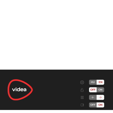
HU
EN
OFF
ON
OFF
ON