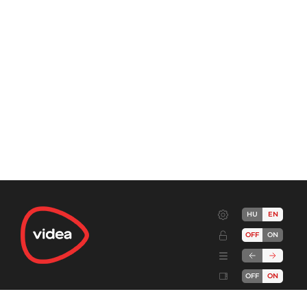
HU
EN
OFF
ON
OFF
ON
Terms
Advertise!
Cookies