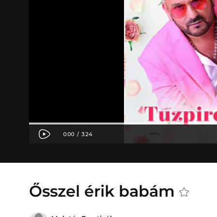
Ősszel érik babám