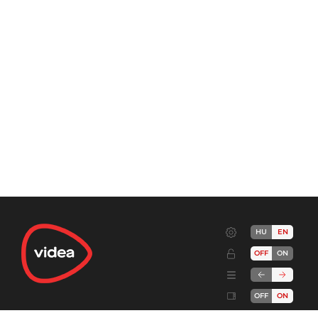
HU
EN
OFF
ON
OFF
ON