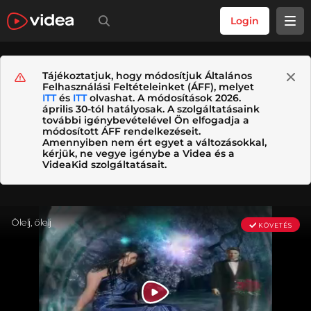
Login
Tájékoztatjuk, hogy módosítjuk Általános
Felhasználási Feltételeinket (ÁFF), melyet
ITT
és
ITT
olvashat. A módosítások 2026.
április 30-tól hatályosak. A szolgáltatásaink
további igénybevételével Ön elfogadja a
módosított ÁFF rendelkezéseit.
Amennyiben nem ért egyet a változásokkal,
kérjük, ne vegye igénybe a Videa és a
VideaKid szolgáltatásait.