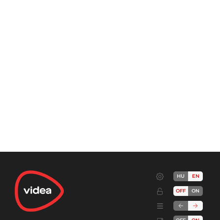
HU
EN
OFF
ON