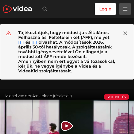
Login
Tájékoztatjuk, hogy módosítjuk Általános
Felhasználási Feltételeinket (ÁFF), melyet
ITT
és
ITT
olvashat. A módosítások 2026.
április 30-tól hatályosak. A szolgáltatásaink
további igénybevételével Ön elfogadja a
módosított ÁFF rendelkezéseit.
Amennyiben nem ért egyet a változásokkal,
kérjük, ne vegye igénybe a Videa és a
VideaKid szolgáltatásait.