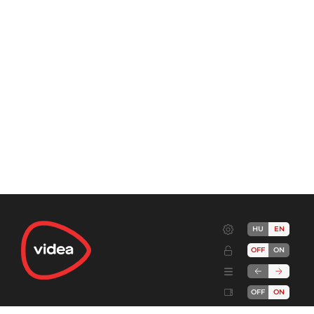
HU
EN
OFF
ON
OFF
ON