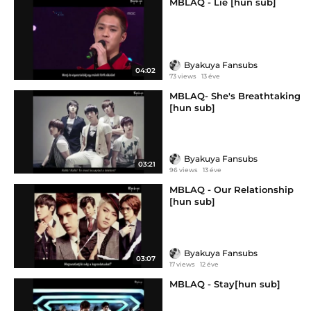
MBLAQ - Lie [hun sub]
Byakuya Fansubs
04:02
73 views
13 éve
MBLAQ- She's Breathtaking
[hun sub]
Byakuya Fansubs
03:21
96 views
13 éve
MBLAQ - Our Relationship
[hun sub]
Byakuya Fansubs
03:07
17 views
12 éve
MBLAQ - Stay[hun sub]