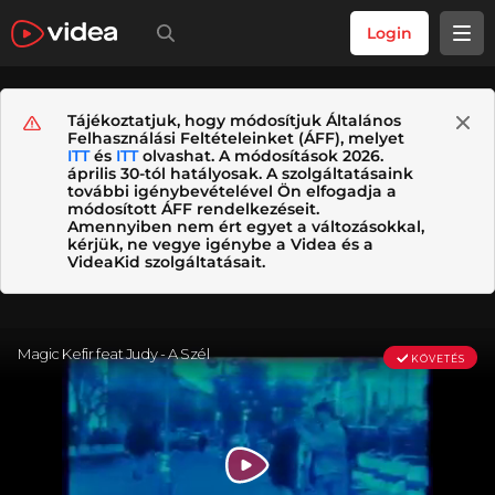
Login
Tájékoztatjuk, hogy módosítjuk Általános
Felhasználási Feltételeinket (ÁFF), melyet
ITT
és
ITT
olvashat. A módosítások 2026.
április 30-tól hatályosak. A szolgáltatásaink
további igénybevételével Ön elfogadja a
módosított ÁFF rendelkezéseit.
Amennyiben nem ért egyet a változásokkal,
kérjük, ne vegye igénybe a Videa és a
VideaKid szolgáltatásait.