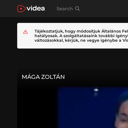
Search
Tájékoztatjuk, hogy módosítjuk Általános Fel
hatályosak. A szolgáltatásaink további igé
változásokkal, kérjük, ne vegye igénybe a Vid