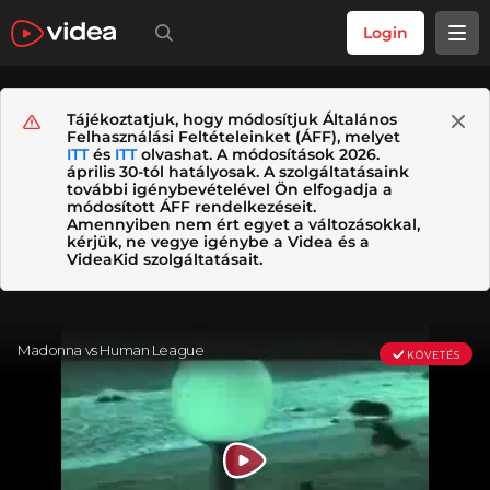
Login
Tájékoztatjuk, hogy módosítjuk Általános
Felhasználási Feltételeinket (ÁFF), melyet
ITT
és
ITT
olvashat. A módosítások 2026.
április 30-tól hatályosak. A szolgáltatásaink
további igénybevételével Ön elfogadja a
módosított ÁFF rendelkezéseit.
Amennyiben nem ért egyet a változásokkal,
kérjük, ne vegye igénybe a Videa és a
VideaKid szolgáltatásait.