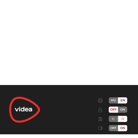
HU
EN
OFF
ON
OFF
ON