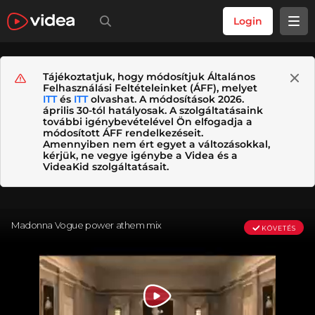
Login
Tájékoztatjuk, hogy módosítjuk Általános
Felhasználási Feltételeinket (ÁFF), melyet
ITT
és
ITT
olvashat. A módosítások 2026.
április 30-tól hatályosak. A szolgáltatásaink
további igénybevételével Ön elfogadja a
módosított ÁFF rendelkezéseit.
Amennyiben nem ért egyet a változásokkal,
kérjük, ne vegye igénybe a Videa és a
VideaKid szolgáltatásait.