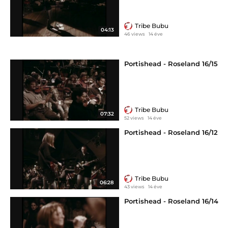
Tribe Bubu
04:13
46 views
14 éve
Portishead - Roseland 16/15
Tribe Bubu
07:32
52 views
14 éve
Portishead - Roseland 16/12
Tribe Bubu
06:28
43 views
14 éve
Portishead - Roseland 16/14