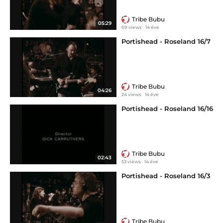
Tribe Bubu
05:29
69 views
14 éve
Portishead - Roseland 16/7
Tribe Bubu
04:26
24 views
14 éve
Portishead - Roseland 16/16
Tribe Bubu
02:43
53 views
14 éve
Portishead - Roseland 16/3
Tribe Bubu