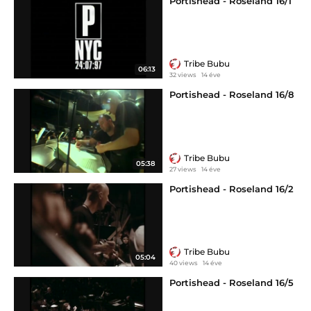
Portishead - Roseland 16/1
Tribe Bubu
06:13
32 views
14 éve
Portishead - Roseland 16/8
Tribe Bubu
05:38
27 views
14 éve
Portishead - Roseland 16/2
Tribe Bubu
05:04
40 views
14 éve
Portishead - Roseland 16/5