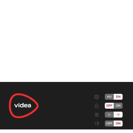
HU
EN
OFF
ON
OFF
ON