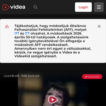
Login
Tájékoztatjuk, hogy módosítjuk Általános
Felhasználási Feltételeinket (ÁFF), melyet
ITT
és
ITT
olvashat. A módosítások 2026.
április 30-tól hatályosak. A szolgáltatásaink
további igénybevételével Ön elfogadja a
módosított ÁFF rendelkezéseit.
Amennyiben nem ért egyet a változásokkal,
kérjük, ne vegye igénybe a Videa és a
VideaKid szolgáltatásait.