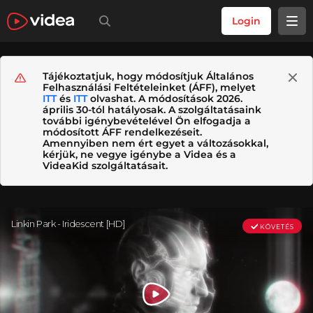
Login
Tájékoztatjuk, hogy módosítjuk Általános
Felhasználási Feltételeinket (ÁFF), melyet
ITT
és
ITT
olvashat. A módosítások 2026.
április 30-tól hatályosak. A szolgáltatásaink
további igénybevételével Ön elfogadja a
módosított ÁFF rendelkezéseit.
Amennyiben nem ért egyet a változásokkal,
kérjük, ne vegye igénybe a Videa és a
VideaKid szolgáltatásait.