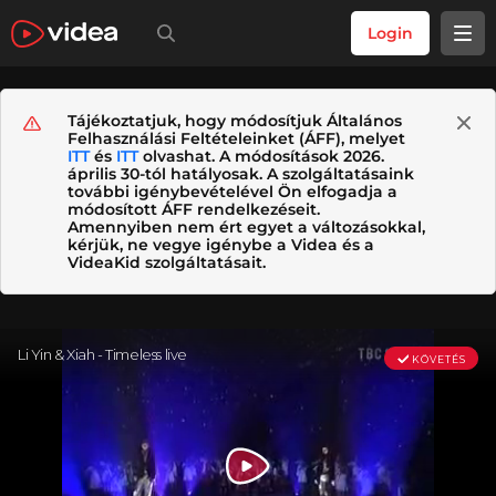
Login
Tájékoztatjuk, hogy módosítjuk Általános
Felhasználási Feltételeinket (ÁFF), melyet
ITT
és
ITT
olvashat. A módosítások 2026.
április 30-tól hatályosak. A szolgáltatásaink
további igénybevételével Ön elfogadja a
módosított ÁFF rendelkezéseit.
Amennyiben nem ért egyet a változásokkal,
kérjük, ne vegye igénybe a Videa és a
VideaKid szolgáltatásait.