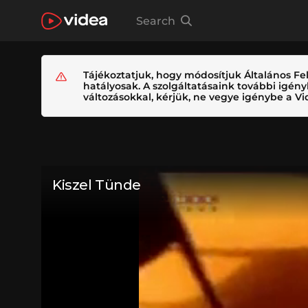
Search
Tájékoztatjuk, hogy módosítjuk Általános Fel
hatályosak. A szolgáltatásaink további igé
változásokkal, kérjük, ne vegye igénybe a Vid