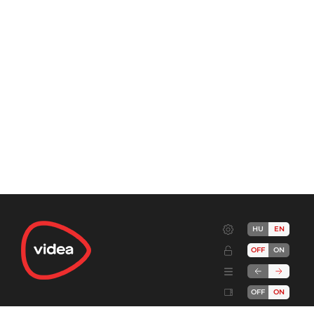
HU
EN
OFF
ON
OFF
ON