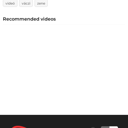
videó
váczi
zene
Recommended videos