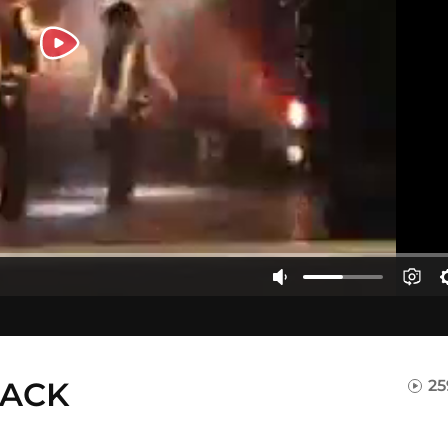
LACK
25