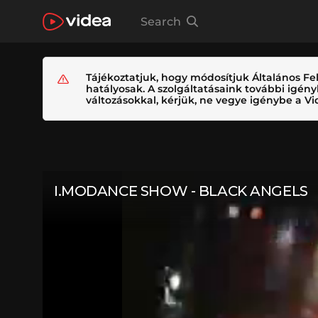
Search
Tájékoztatjuk, hogy módosítjuk Általános Fel
hatályosak. A szolgáltatásaink további igé
változásokkal, kérjük, ne vegye igénybe a Vid