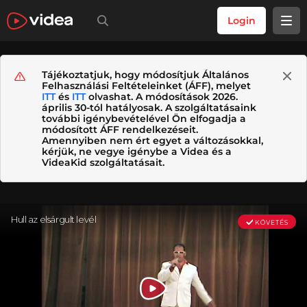
Login
Tájékoztatjuk, hogy módosítjuk Általános
Felhasználási Feltételeinket (ÁFF), melyet
ITT
és
ITT
olvashat. A módosítások 2026.
április 30-tól hatályosak. A szolgáltatásaink
további igénybevételével Ön elfogadja a
módosított ÁFF rendelkezéseit.
Amennyiben nem ért egyet a változásokkal,
kérjük, ne vegye igénybe a Videa és a
VideaKid szolgáltatásait.