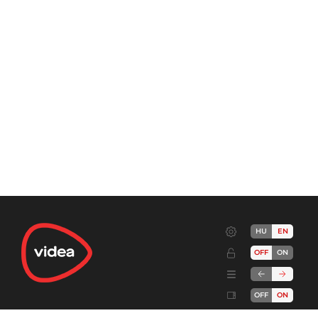
HU
EN
OFF
ON
OFF
ON