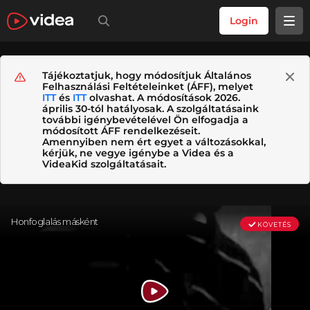
Login
Tájékoztatjuk, hogy módosítjuk Általános
Felhasználási Feltételeinket (ÁFF), melyet
ITT
és
ITT
olvashat. A módosítások 2026.
április 30-tól hatályosak. A szolgáltatásaink
további igénybevételével Ön elfogadja a
módosított ÁFF rendelkezéseit.
Amennyiben nem ért egyet a változásokkal,
kérjük, ne vegye igénybe a Videa és a
VideaKid szolgáltatásait.