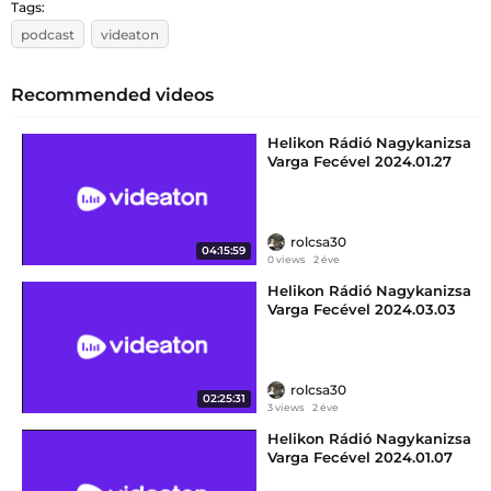
Tags:
podcast
videaton
Recommended videos
Helikon Rádió Nagykanizsa
Varga Fecével 2024.01.27
szombat délután 12:00-16:00
rolcsa30
04:15:59
0 views
2 éve
Helikon Rádió Nagykanizsa
Varga Fecével 2024.03.03
vasárnap délután 12:00-14:00
rolcsa30
02:25:31
3 views
2 éve
Helikon Rádió Nagykanizsa
Varga Fecével 2024.01.07
vasárnap délután 12:00-14:00