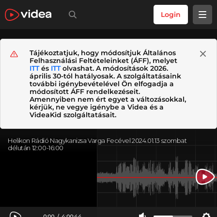
Login
Tájékoztatjuk, hogy módosítjuk Általános
Felhasználási Feltételeinket (ÁFF), melyet
ITT
és
ITT
olvashat. A módosítások 2026.
április 30-tól hatályosak. A szolgáltatásaink
további igénybevételével Ön elfogadja a
módosított ÁFF rendelkezéseit.
Amennyiben nem ért egyet a változásokkal,
kérjük, ne vegye igénybe a Videa és a
VideaKid szolgáltatásait.