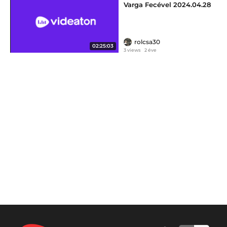
Varga Fecével 2024.04.28
vasárnap délután 12:00-14:00
rolcsa30
02:25:03
3 views
2 éve