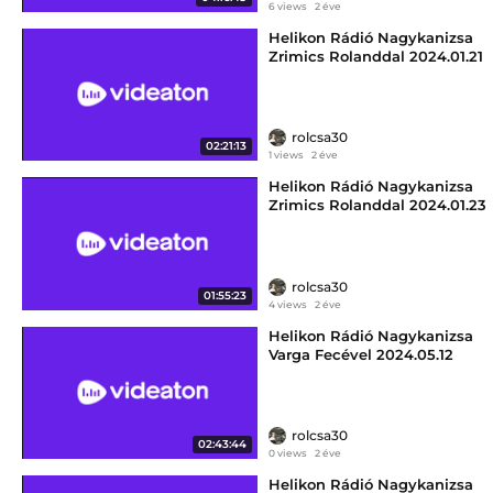
6 views
2 éve
Helikon Rádió Nagykanizsa
Zrimics Rolanddal 2024.01.21
vasárnap délután 12:00-14:00
rolcsa30
02:21:13
1 views
2 éve
Helikon Rádió Nagykanizsa
Zrimics Rolanddal 2024.01.23
kedd délután 12:00-16:00
rolcsa30
01:55:23
4 views
2 éve
Helikon Rádió Nagykanizsa
Varga Fecével 2024.05.12
vasárnap délután 12:00-14:00
rolcsa30
02:43:44
0 views
2 éve
Helikon Rádió Nagykanizsa