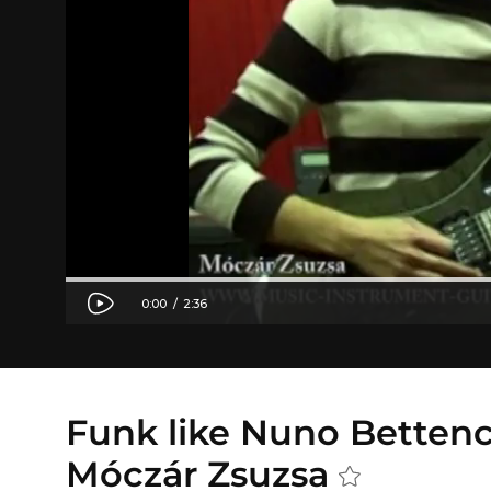
Funk like Nuno Bettenc
Móczár Zsuzsa