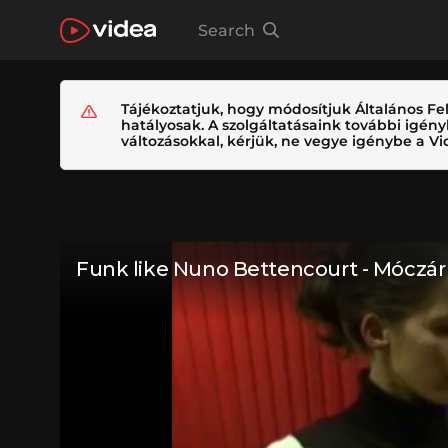
Search
Tájékoztatjuk, hogy módosítjuk Általános Fel
hatályosak. A szolgáltatásaink további igé
változásokkal, kérjük, ne vegye igénybe a Vid