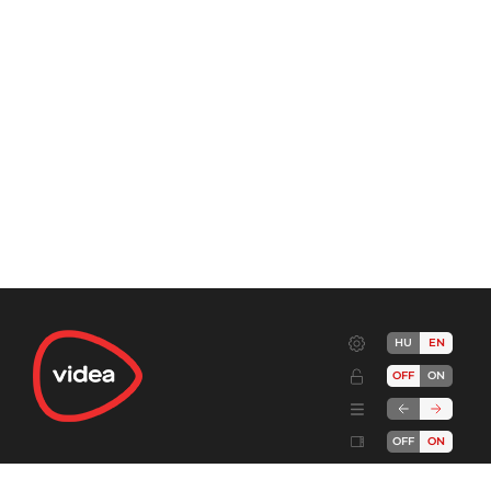
HU
EN
OFF
ON
OFF
ON
Terms
Advertise!
Cookies