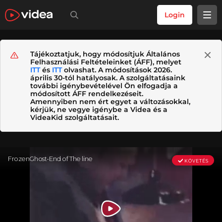
Login
Tájékoztatjuk, hogy módosítjuk Általános
Felhasználási Feltételeinket (ÁFF), melyet
ITT
és
ITT
olvashat. A módosítások 2026.
április 30-tól hatályosak. A szolgáltatásaink
további igénybevételével Ön elfogadja a
módosított ÁFF rendelkezéseit.
Amennyiben nem ért egyet a változásokkal,
kérjük, ne vegye igénybe a Videa és a
VideaKid szolgáltatásait.