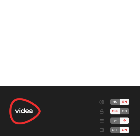
HU
EN
OFF
ON
OFF
ON