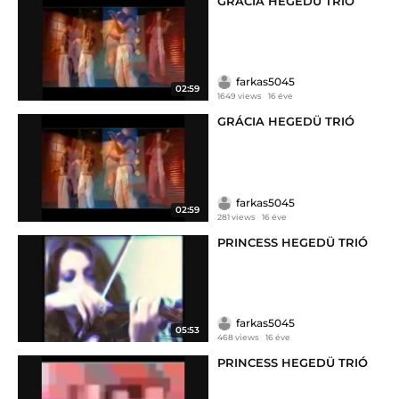
GRÁCIA HEGEDÜ TRIÓ
farkas5045
02:59
1649 views
16 éve
GRÁCIA HEGEDÜ TRIÓ
farkas5045
02:59
281 views
16 éve
PRINCESS HEGEDÜ TRIÓ
farkas5045
05:53
468 views
16 éve
PRINCESS HEGEDÜ TRIÓ