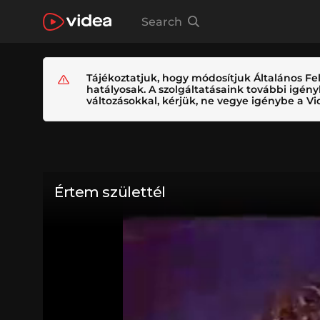
Search
Tájékoztatjuk, hogy módosítjuk Általános Fel
hatályosak. A szolgáltatásaink további igé
változásokkal, kérjük, ne vegye igénybe a Vid