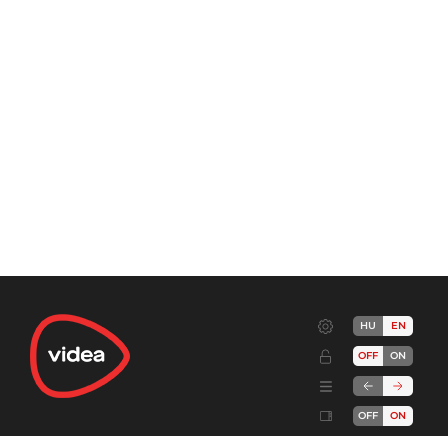
HU
EN
OFF
ON
OFF
ON