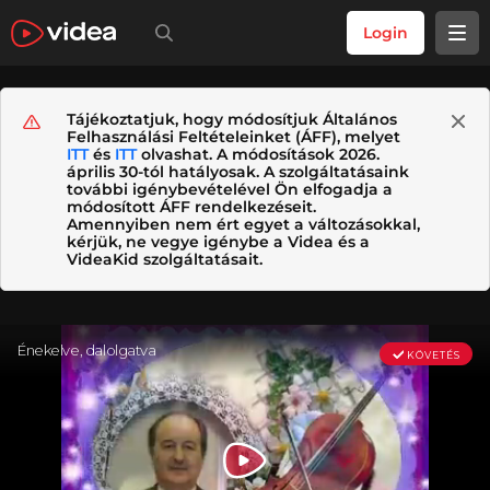
Login
Tájékoztatjuk, hogy módosítjuk Általános
Felhasználási Feltételeinket (ÁFF), melyet
ITT
és
ITT
olvashat. A módosítások 2026.
április 30-tól hatályosak. A szolgáltatásaink
további igénybevételével Ön elfogadja a
módosított ÁFF rendelkezéseit.
Amennyiben nem ért egyet a változásokkal,
kérjük, ne vegye igénybe a Videa és a
VideaKid szolgáltatásait.