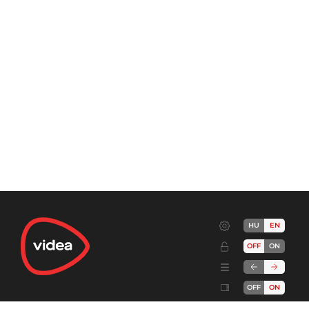
HU
EN
OFF
ON
OFF
ON