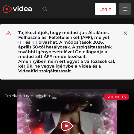
Login
Tájékoztatjuk, hogy módosítjuk Általános
Felhasználási Feltételeinket (ÁFF), melyet
ITT
és
ITT
olvashat. A módosítások 2026.
április 30-tól hatályosak. A szolgáltatásaink
további igénybevételével Ön elfogadja a
módosított ÁFF rendelkezéseit.
Amennyiben nem ért egyet a változásokkal,
kérjük, ne vegye igénybe a Videa és a
VideaKid szolgáltatásait.