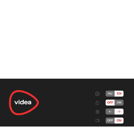
HU
EN
OFF
ON
OFF
ON
Terms
Advertise!
Cookies