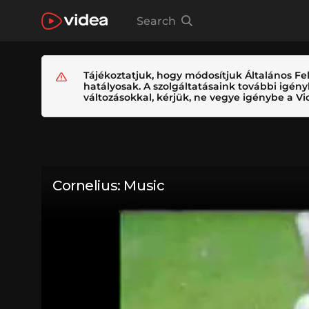
Search
Tájékoztatjuk, hogy módosítjuk Általános Fel
hatályosak. A szolgáltatásaink további igé
változásokkal, kérjük, ne vegye igénybe a Vid