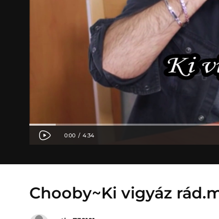
Chooby~Ki vigyáz rád