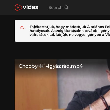
Search
Tájékoztatjuk, hogy módosítjuk Általános Fel
hatályosak. A szolgáltatásaink további igé
változásokkal, kérjük, ne vegye igénybe a Vid