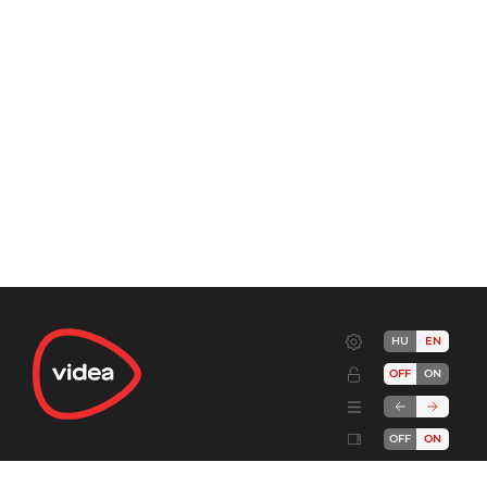
HU
EN
OFF
ON
OFF
ON
Terms
Advertise!
Cookies