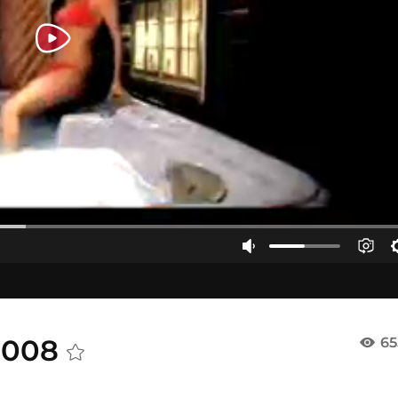
 2008
65