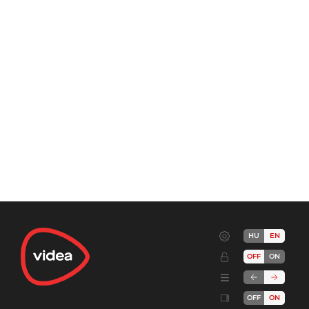
HU
EN
OFF
ON
OFF
ON