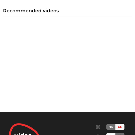
Recommended videos
HU
EN