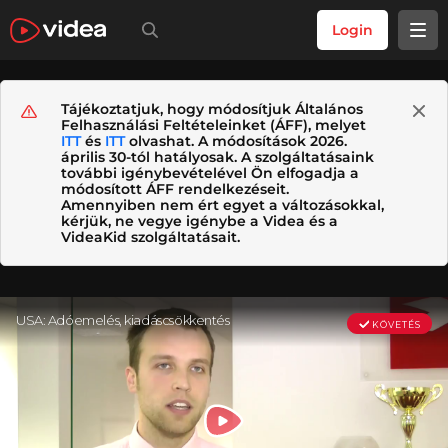
Login
Tájékoztatjuk, hogy módosítjuk Általános
Felhasználási Feltételeinket (ÁFF), melyet
ITT
és
ITT
olvashat. A módosítások 2026.
április 30-tól hatályosak. A szolgáltatásaink
további igénybevételével Ön elfogadja a
módosított ÁFF rendelkezéseit.
Amennyiben nem ért egyet a változásokkal,
kérjük, ne vegye igénybe a Videa és a
VideaKid szolgáltatásait.