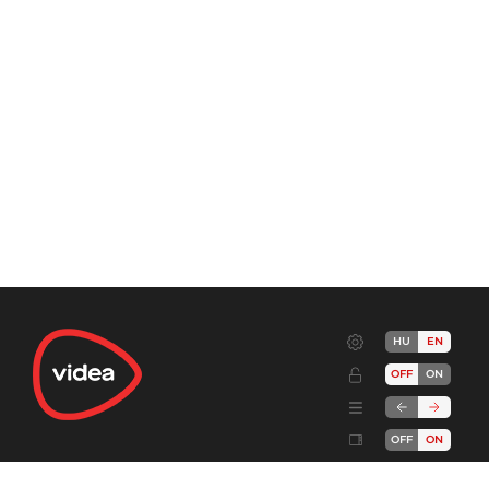
HU
EN
OFF
ON
OFF
ON
Terms
Advertise!
Cookies