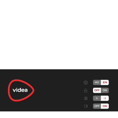
HU
EN
OFF
ON
OFF
ON
Terms
Advertise!
Cookies