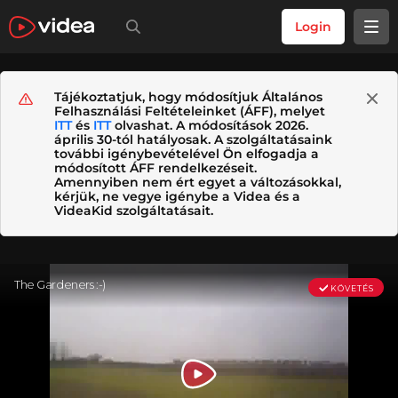
Login
Tájékoztatjuk, hogy módosítjuk Általános
Felhasználási Feltételeinket (ÁFF), melyet
ITT
és
ITT
olvashat. A módosítások 2026.
április 30-tól hatályosak. A szolgáltatásaink
további igénybevételével Ön elfogadja a
módosított ÁFF rendelkezéseit.
Amennyiben nem ért egyet a változásokkal,
kérjük, ne vegye igénybe a Videa és a
VideaKid szolgáltatásait.