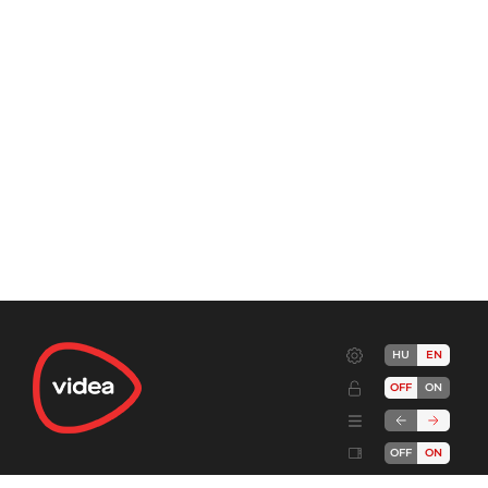
HU
EN
OFF
ON
OFF
ON