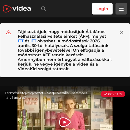
Login
Tájékoztatjuk, hogy módosítjuk Általános
Felhasználási Feltételeinket (ÁFF), melyet
ITT
és
ITT
olvashat. A módosítások 2026.
április 30-tól hatályosak. A szolgáltatásaink
további igénybevételével Ön elfogadja a
módosított ÁFF rendelkezéseit.
Amennyiben nem ért egyet a változásokkal,
kérjük, ne vegye igénybe a Videa és a
VideaKid szolgáltatásait.