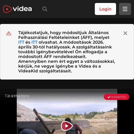
Login
Tájékoztatjuk, hogy módosítjuk Általános
Felhasználási Feltételeinket (ÁFF), melyet
ITT
és
ITT
olvashat. A módosítások 2026.
április 30-tól hatályosak. A szolgáltatásaink
további igénybevételével Ön elfogadja a
módosított ÁFF rendelkezéseit.
Amennyiben nem ért egyet a változásokkal,
kérjük, ne vegye igénybe a Videa és a
VideaKid szolgáltatásait.