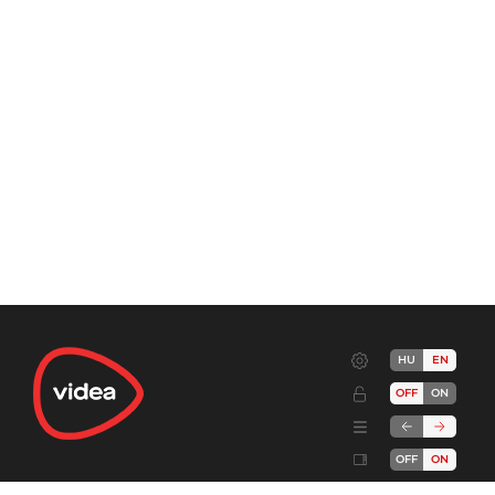
HU
EN
OFF
ON
OFF
ON