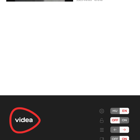
HU
EN
OFF
ON
OFF
ON