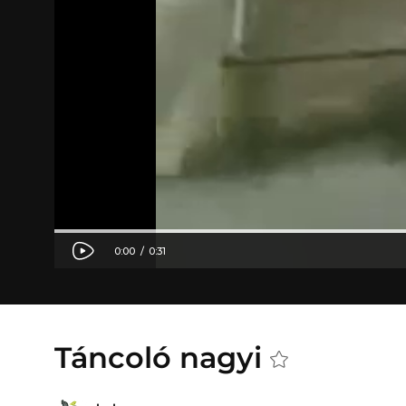
Táncoló nagyi