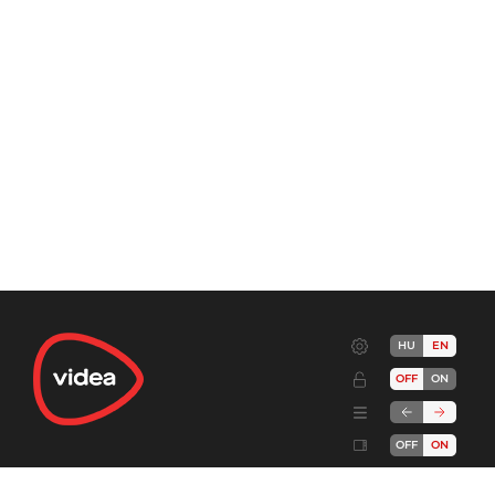
HU
EN
OFF
ON
OFF
ON
Terms
Advertise!
Cookies