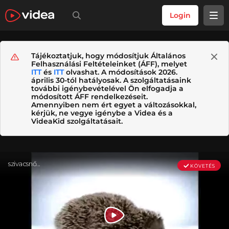
Login
Tájékoztatjuk, hogy módosítjuk Általános
Felhasználási Feltételeinket (ÁFF), melyet
ITT
és
ITT
olvashat. A módosítások 2026.
április 30-tól hatályosak. A szolgáltatásaink
további igénybevételével Ön elfogadja a
módosított ÁFF rendelkezéseit.
Amennyiben nem ért egyet a változásokkal,
kérjük, ne vegye igénybe a Videa és a
VideaKid szolgáltatásait.