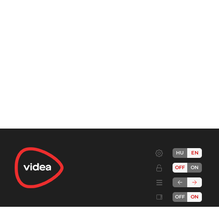
HU
EN
OFF
ON
OFF
ON
Terms
Advertise!
Cookies