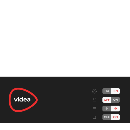
HU
EN
OFF
ON
OFF
ON
Terms
Advertise!
Cookies